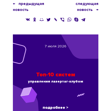
← предыдущая
следующая
новость
новость →
7 июля 2026
Топ-10 систем
управления лазертаг-клубом
подробнее >