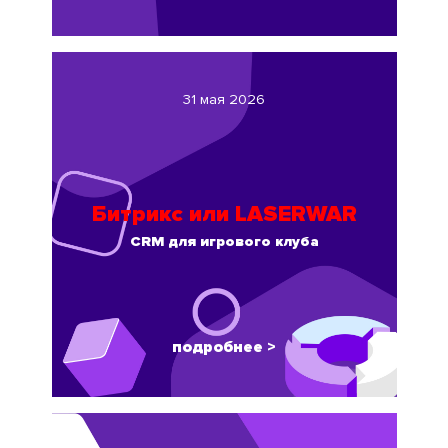
31 мая 2026
Битрикс или LASERWAR
CRM для игрового клуба
подробнее >