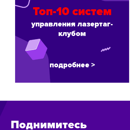
Топ-10 систем
управления лазертаг-
клубом
подробнее >
Поднимитесь