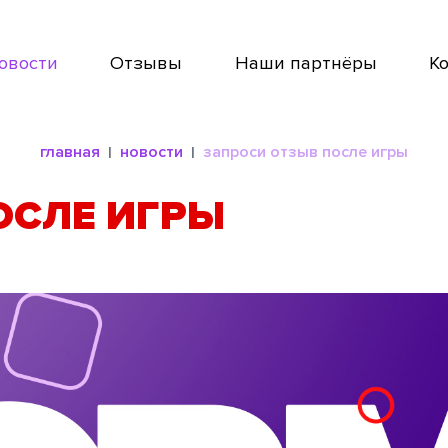
овости
Отзывы
Наши партнёры
К
главная
новости
запроси отзыв после игры
ОСЛЕ ИГРЫ