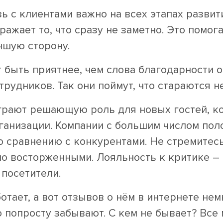
 с клиентами важно на всех этапах развити
тражает то, что сразу не заметно. Это помо
чшую сторону.
т быть приятнее, чем слова благодарности 
рудников. Так они поймут, что стараются не
играют решающую роль для новых гостей, к
ганизации. Компании с большим числом по
 сравнению с конкурентами. Не стремитесь
о восторженными. Лояльность к критике – 
посетители.
отает, а вот отзывов о нём в интернете нем
о попросту забывают. С кем не бывает? Все