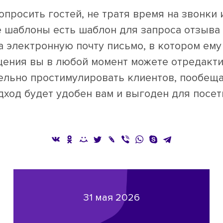
росить гостей, не тратя время на звонки 
 шаблоны есть шаблон для запроса отзыва 
а электронную почту письмо, в котором ем
щения вы в любой момент можете отредакт
ельно простимулировать клиентов, пообеща
дход будет удобен вам и выгоден для посет
31 мая 2026