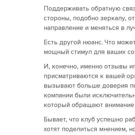
Поддерживать обратную связь
стороны, подобно зеркалу, о
направление и меняться в лу
Есть другой нюанс. Что може
мощный стимул для ваших сот
И, конечно, именно отзывы 
присматриваются к вашей ор
вызывают больше доверия по
компании были исключительн
который обращают внимание 
Бывает, что клуб успешно раб
хотят поделиться мнением, н