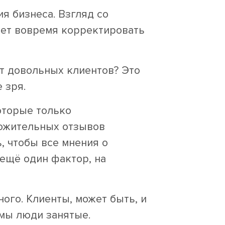
я бизнеса. Взгляд со
гает вовремя корректировать
от довольных клиентов? Это
 зря.
оторые только
ложительных отзывов
, чтобы все мнения о
ещё один фактор, на
ного. Клиенты, может быть, и
 мы люди занятые.