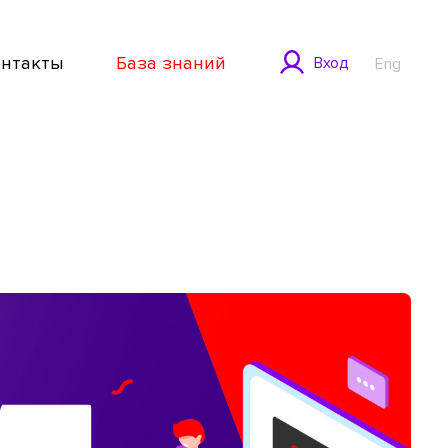
онтакты
База знаний
Вход
Eng