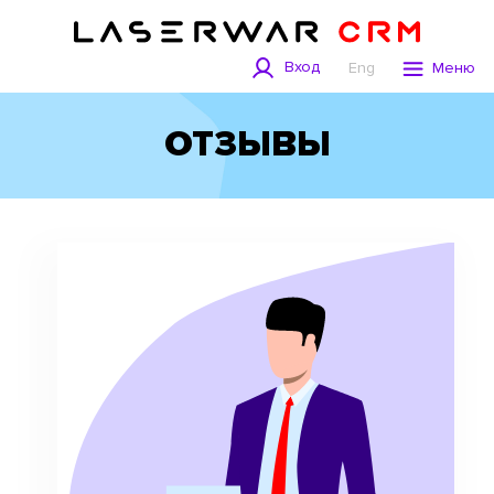
Вход
Eng
Меню
ОТЗЫВЫ