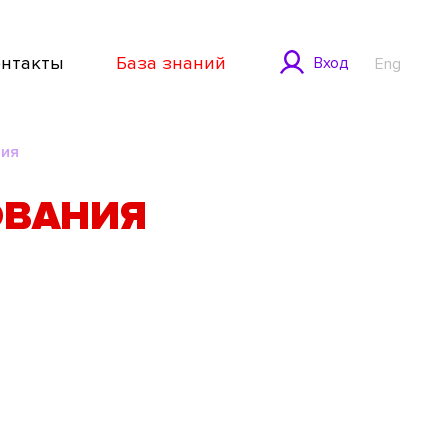
онтакты
База знаний
Вход
Eng
ния
ОВАНИЯ