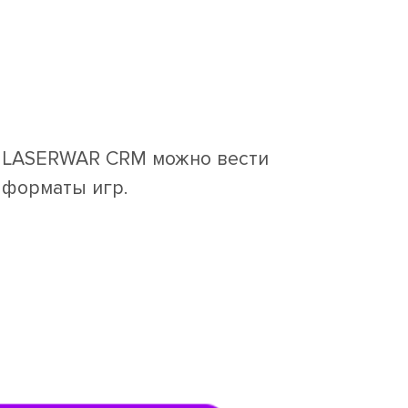
 В LASERWAR CRM можно вести
 форматы игр.