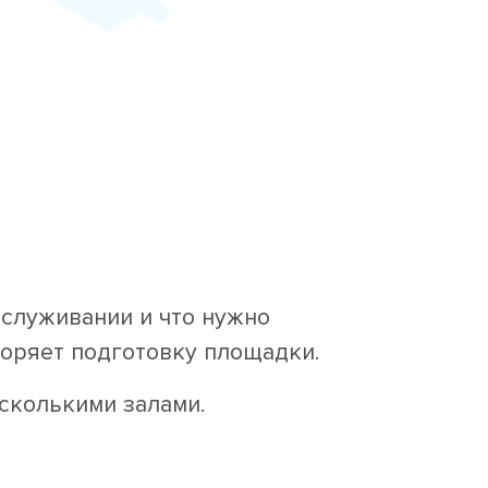
бслуживании и что нужно
коряет подготовку площадки.
сколькими залами.