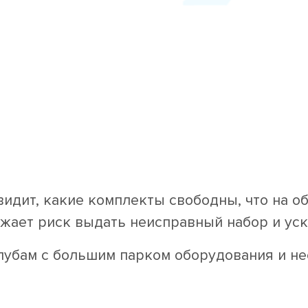
идит, какие комплекты свободны, что на о
ижает риск выдать неисправный набор и ус
лубам с большим парком оборудования и не