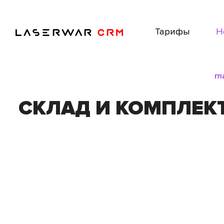
Тарифы
Н
гл
СКЛАД И КОМПЛЕК