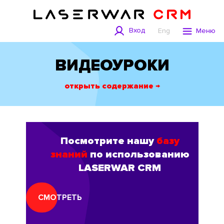
Вход
Eng
Меню
ВИДЕОУРОКИ
открыть содержание →
Посмотрите нашу
базу
знаний
по использованию
LASERWAR CRM
СМОТРЕТЬ