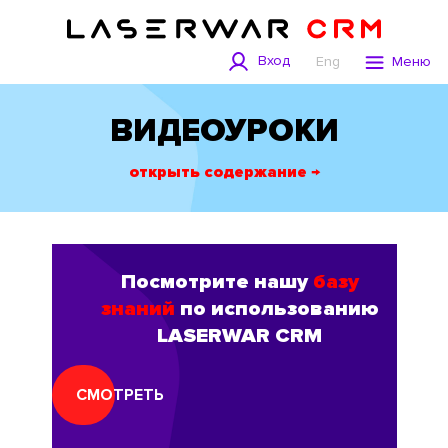
Вход
Eng
Меню
ВИДЕОУРОКИ
открыть содержание →
Посмотрите нашу
базу
знаний
по использованию
LASERWAR CRM
СМОТРЕТЬ