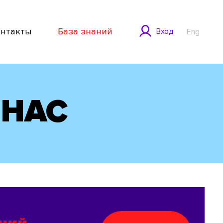
онтакты
База знаний
Вход
Eng
 НАС