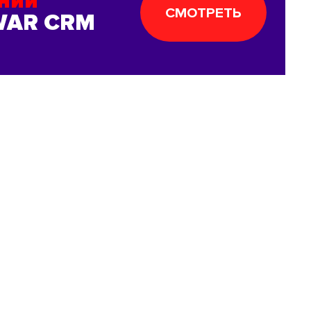
аний
СМОТРЕТЬ
WAR CRM