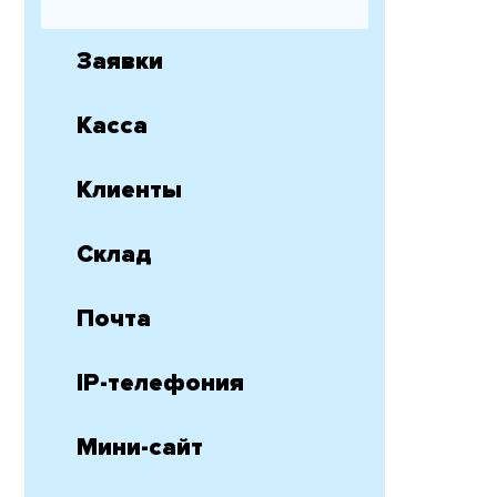
Заявки
Касса
Клиенты
Склад
Почта
IP-телефония
Мини-сайт