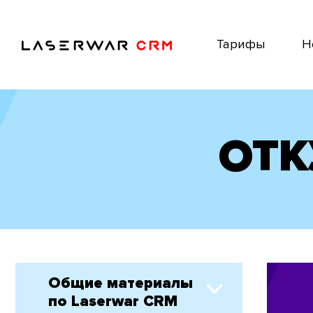
Тарифы
Н
ОТК
Общие материалы
по Laserwar CRM