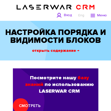
Вход
Eng
Меню
НАСТРОЙКА ПОРЯДКА И
ВИДИМОСТИ БЛОКОВ
открыть содержание →
Посмотрите нашу
базу
знаний
по использованию
LASERWAR CRM
СМОТРЕТЬ