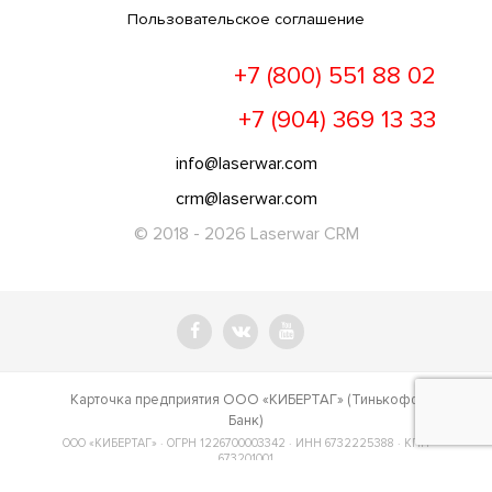
Пользовательское соглашение
+7 (800) 551 88 02
+7 (904) 369 13 33
info@laserwar.com
crm@laserwar.com
© 2018 - 2026 Laserwar CRM
Карточка предприятия ООО «КИБЕРТАГ» (Тинькофф
Банк)
ООО «КИБЕРТАГ» · ОГРН 1226700003342 · ИНН 6732225388 · КПП
673201001
214014, г. Смоленск, ул. Твардовского, 8Б, 22