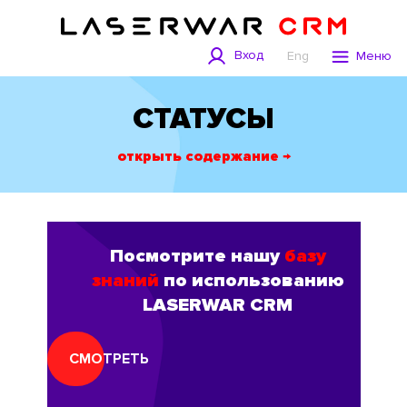
Вход
Eng
Меню
СТАТУСЫ
открыть содержание →
Посмотрите нашу
базу
знаний
по использованию
LASERWAR CRM
СМОТРЕТЬ