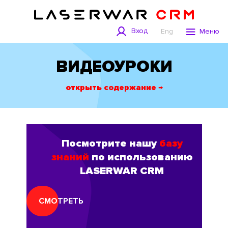
Вход
Eng
Меню
ВИДЕОУРОКИ
открыть содержание →
Посмотрите нашу
базу
знаний
по использованию
LASERWAR CRM
СМОТРЕТЬ