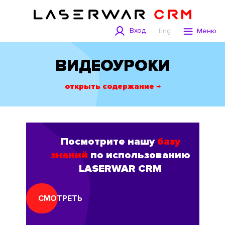
Вход
Eng
Меню
ВИДЕОУРОКИ
открыть содержание →
Посмотрите нашу
базу
знаний
по использованию
LASERWAR CRM
СМОТРЕТЬ