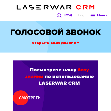
Вход
Eng
Меню
ГОЛОСОВОЙ ЗВОНОК
открыть содержание →
Посмотрите нашу
базу
знаний
по использованию
LASERWAR CRM
СМОТРЕТЬ