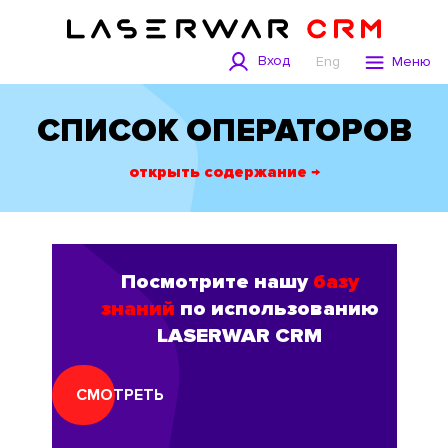
Вход
Eng
Меню
СПИСОК ОПЕРАТОРОВ
открыть содержание →
Посмотрите нашу
базу
знаний
по использованию
LASERWAR CRM
СМОТРЕТЬ