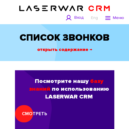
Вход
Eng
Меню
СПИСОК ЗВОНКОВ
открыть содержание →
Посмотрите нашу
базу
знаний
по использованию
LASERWAR CRM
СМОТРЕТЬ