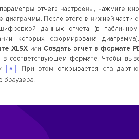
 параметры отчета настроены, нажмите кн
е диаграммы. После этого в нижней части о
шифровкой данных отчета (в табличном
ании которых сформирована диаграмма
те XLSX
или
Создать отчет в формате P
а в соответствующем формате. Чтобы выве
ку
. При этом открывается стандартн
о браузера.