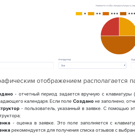
рафическим отображением располагается па
здано
- отчетный период задается вручную с клавиатуры
адающего календаря. Если поле
Создано
не заполнено, отч
структор
- пользователь, указанный в заявке. С помощью 
труктора;
енка
- оценка в заявке. Это поле заполняется с клавиат
енка
рекомендуется для получения списка отзывов с выбран