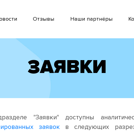
овости
Отзывы
Наши партнёры
К
ЗАЯВКИ
разделе "Заявки" доступны аналитиче
ированных заявок
в следующих разреза