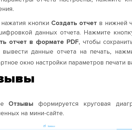
ения.
 нажатия кнопки
Создать отчет
в нижней ч
шифровкой данных отчета. Нажмите кноп
ть отчет в формате PDF
, чтобы сохрани
 вывести данные отчета на печать, наж
артное окно настройки параметров печати в
зывы
не
Отзывы
формируется круговая диагр
енных на мини-сайте.