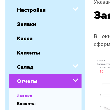
Указа
Настройки
За
Заявки
В о
Касса
сформ
Клиенты
Склад
Отчеты
Заявки
Клиенты