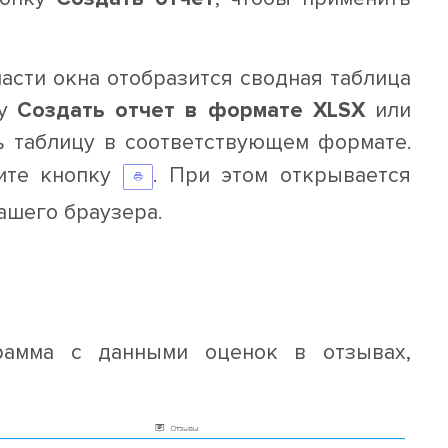
асти окна отобразится сводная таблица
ку
Создать отчет в формате XLSX
или
ть таблицу в соответствующем формате.
мите кнопку
. При этом открывается
ашего браузера.
амма с данными оценок в отзывах,