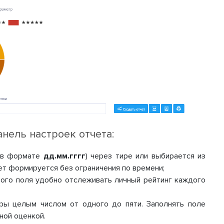
нель настроек отчета:
 (в формате
дд.мм.гггг
) через тире или выбирается из
ет формируется без ограничения по времени;
этого поля удобно отслеживать личный рейтинг каждого
уры целым числом от одного до пяти. Заполнять поле
ной оценкой.