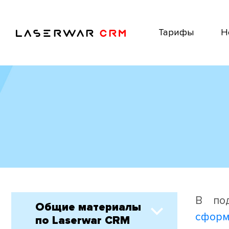
Тарифы
Н
В под
Общие материалы
сформ
по Laserwar CRM